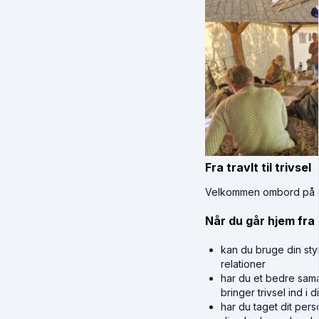
Fra travlt til trivsel
Velkommen ombord på dit 
Når du går hjem fra 
kan du bruge din styr
relationer
har du et bedre sama
bringer trivsel ind i
har du taget dit pers