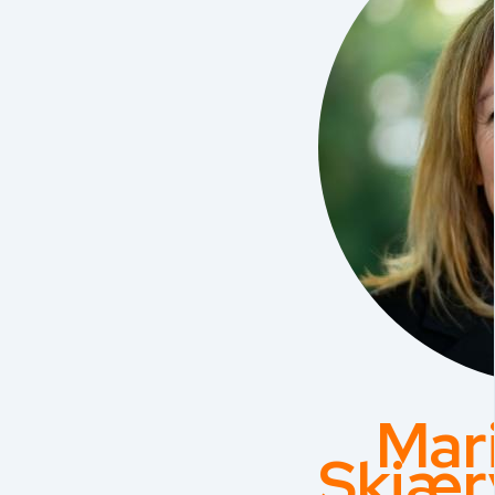
Mar
Skjær