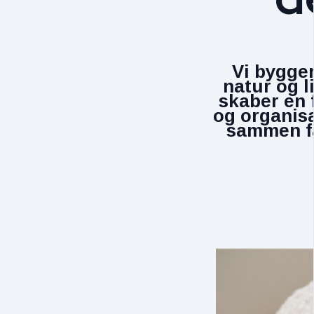
Vi bygger
natur og l
skaber en 
og organisa
sammen få