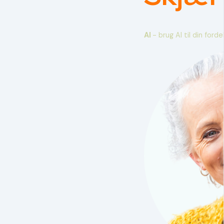
AI
- brug AI til din forde